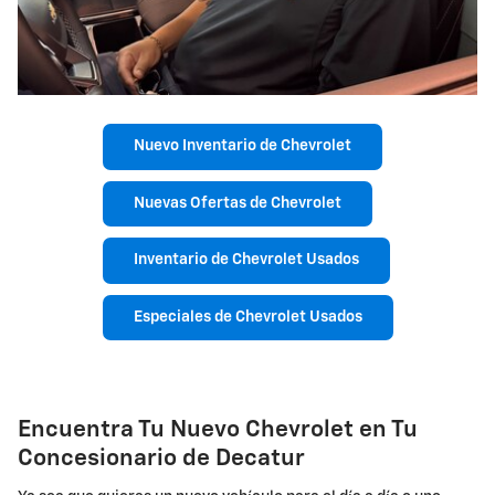
Nuevo Inventario de Chevrolet
Nuevas Ofertas de Chevrolet
Inventario de Chevrolet Usados
Especiales de Chevrolet Usados
Encuentra Tu Nuevo Chevrolet en Tu
Concesionario de Decatur