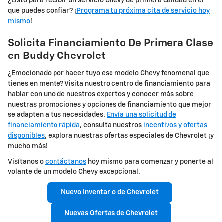
¿Listo para recibir un servicio Chevy de primera calidad en el
que puedes confiar? ¡
Programa tu próxima cita de servicio hoy
mismo
!
Solicita Financiamiento De Primera Clase
en Buddy Chevrolet
¿Emocionado por hacer tuyo ese modelo Chevy fenomenal que
tienes en mente? Visita nuestro centro de financiamiento para
hablar con uno de nuestros expertos y conocer más sobre
nuestras promociones y opciones de financiamiento que mejor
se adapten a tus necesidades.
Envía una solicitud de
financiamiento rápida
, consulta nuestros
incentivos y ofertas
disponibles
, explora nuestras ofertas especiales de Chevrolet ¡y
mucho más!
Visítanos o
contáctanos
hoy mismo para comenzar y ponerte al
volante de un modelo Chevy excepcional.
Nuevo Inventario de Chevrolet
Nuevas Ofertas de Chevrolet