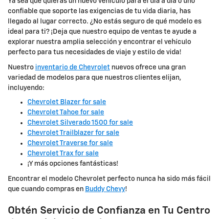
Ya sea que quieras un nuevo vehículo para el día a día o uno
confiable que soporte las exigencias de tu vida diaria, has
llegado al lugar correcto. ¿No estás seguro de qué modelo es
ideal para ti? ¡Deja que nuestro equipo de ventas te ayude a
explorar nuestra amplia selección y encontrar el vehículo
perfecto para tus necesidades de viaje y estilo de vida!
Nuestro
inventario de Chevrolet
nuevos ofrece una gran
variedad de modelos para que nuestros clientes elijan,
incluyendo:
Chevrolet Blazer for sale
Chevrolet Tahoe for sale
Chevrolet Silverado 1500 for sale
Chevrolet Trailblazer for sale
Chevrolet Traverse for sale
Chevrolet Trax for sale
¡Y más opciones fantásticas!
Encontrar el modelo Chevrolet perfecto nunca ha sido más fácil
que cuando compras en
Buddy Chevy
!
Obtén Servicio de Confianza en Tu Centro