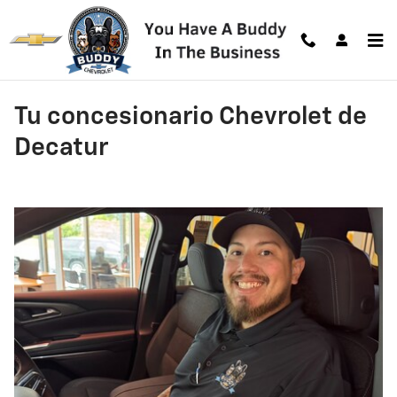
Skip to main content
Tu concesionario Chevrolet de
Decatur